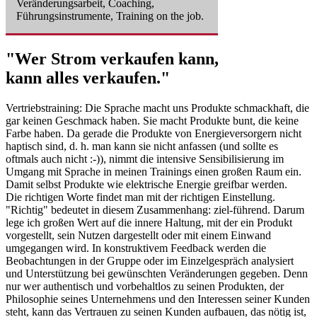
Veränderungsarbeit, Coaching,
Führungsinstrumente, Training on the job.
"Wer Strom verkaufen kann,
kann alles verkaufen."
Vertriebstraining:
Die Sprache macht uns Produkte schmackhaft, die
gar keinen Geschmack haben. Sie macht Produkte bunt, die keine
Farbe haben. Da gerade die Produkte von Energieversorgern nicht
haptisch sind, d. h. man kann sie nicht anfassen (und sollte es
oftmals auch nicht :-)), nimmt die intensive Sensibilisierung im
Umgang mit Sprache in meinen Trainings einen großen Raum ein.
Damit selbst Produkte wie elektrische Energie greifbar werden.
Die richtigen Worte findet man mit der richtigen Einstellung.
"Richtig" bedeutet in diesem Zusammenhang: ziel-führend. Darum
lege ich großen Wert auf die innere Haltung, mit der ein Produkt
vorgestellt, sein Nutzen dargestellt oder mit einem Einwand
umgegangen wird. In konstruktivem Feedback werden die
Beobachtungen in der Gruppe oder im Einzelgespräch analysiert
und Unterstützung bei gewünschten Veränderungen gegeben. Denn
nur wer authentisch und vorbehaltlos zu seinen Produkten, der
Philosophie seines Unternehmens und den Interessen seiner Kunden
steht, kann das Vertrauen zu seinen Kunden aufbauen, das nötig ist,